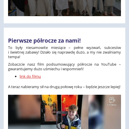
Pierwsze półrocze za nami!
To były niesamowite miesiące – pełne wyzwań, sukcesów
i świetnej zabawy! Działo się naprawdę dużo, a my nie zwalniamy
tempa!
Zobaczcie nasz film podsumowujący półrocze na YouTube –
gwarantujemy dużo uśmiechu i wspomnień!
link do filmu
A teraz nabieramy sił na drugą połowę roku – będzie jeszcze lepiej!