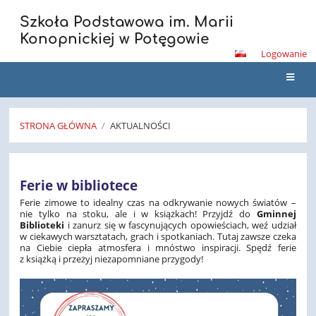
Szkoła Podstawowa im. Marii
Konopnickiej w Potęgowie
Logowanie
STRONA GŁÓWNA
/
AKTUALNOŚCI
Aktualności
Ferie w bibliotece
Ferie zimowe to idealny czas na odkrywanie nowych światów –
nie tylko na stoku, ale i w książkach!
Przyjdź do
Gminnej
Biblioteki
i zanurz się w fascynujących opowieściach,
weź udział
w ciekawych warsztatach, grach i spotkaniach. Tutaj zawsze czeka
na Ciebie ciepła atmosfera i mnóstwo inspiracji. Spędź ferie
z książką i przeżyj niezapomniane przygody!