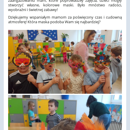
zaangażowaniu mam, które poprowadziły zajęcia, dzieci mogły
stworzyć własne, kolorowe maski. Było mnóstwo radości,
wyobraźni i świetnej zabawy!
Dziękujemy wspaniałym mamom za poświęcony czas i cudowną
atmosferę! Która maska podoba Wam się najbardziej?