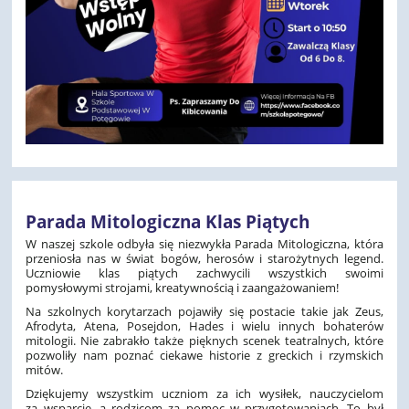
Parada Mitologiczna Klas Piątych
W naszej szkole odbyła się niezwykła Parada Mitologiczna, która
przeniosła nas w świat bogów, herosów i starożytnych legend.
Uczniowie klas piątych zachwycili wszystkich swoimi
pomysłowymi strojami, kreatywnością i zaangażowaniem!
Na szkolnych korytarzach pojawiły się postacie takie jak Zeus,
Afrodyta, Atena, Posejdon, Hades i wielu innych bohaterów
mitologii. Nie zabrakło także pięknych scenek teatralnych, które
pozwoliły nam poznać ciekawe historie z greckich i rzymskich
mitów.
Dziękujemy wszystkim uczniom za ich wysiłek, nauczycielom
za wsparcie, a rodzicom za pomoc w przygotowaniach. To był