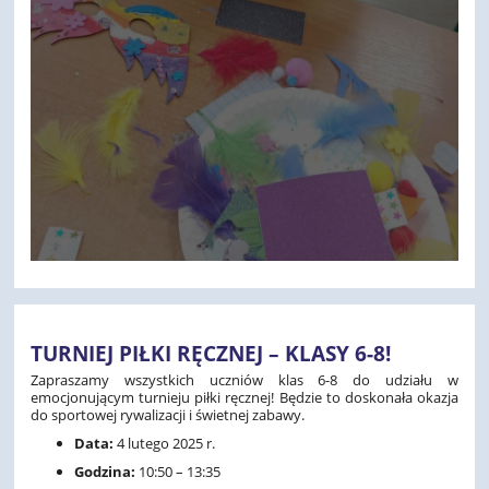
TURNIEJ PIŁKI RĘCZNEJ – KLASY 6-8!
Zapraszamy wszystkich uczniów klas 6-8 do udziału w
emocjonującym turnieju piłki ręcznej! Będzie to doskonała okazja
do sportowej rywalizacji i świetnej zabawy.
Data:
4 lutego 2025 r.
Godzina:
10:50 – 13:35