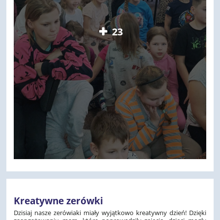
23
Kreatywne zerówki
Dzisiaj nasze zerówiaki miały wyjątkowo kreatywny dzień! Dzięki