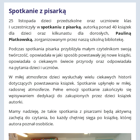
Spotkanie z pisarką
25 listopada dzieci przedszkolne oraz uczniowie klas
I uczestniczyły w
spotkaniu z pisarką
, autorką ponad 40 książek
dla dzieci oraz kilkunastu dla dorosłych,
Pauliną
Płatkowską,
zorganizowanym przez naszą szkolną bibliotekę.
Podczas spotkania pisarka przybliżyła małym czytelnikom swoją
twórczość, opowiadała w jaki sposób powstawały jej nowe książki,
opowiadała o ciekawym świecie przyrody oraz odpowiadała
na pytania dzieci i uczniów.
W miłej atmosferze dzieci wysłuchały wielu ciekawych historii
dotyczących powstawania książek. Spotkanie upłynęło w miłej,
radosnej atmosferze. Pełne emocji spotkanie zakończyło się
wpisywaniem dedykacji do zakupionych przez dzieci książek
autorki.
Mamy nadzieję, że takie spotkania z pisarzami będą aktywną
zachętą do czytania, bo każdy chętniej sięga po książkę, której
autora poznał osobiście.