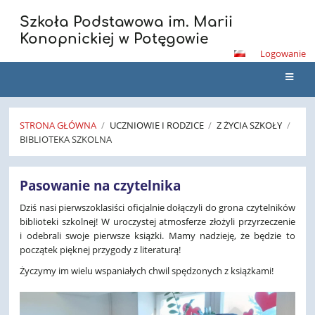
Szkoła Podstawowa im. Marii
Konopnickiej w Potęgowie
Logowanie
STRONA GŁÓWNA
/
UCZNIOWIE I RODZICE
/
Z ŻYCIA SZKOŁY
/
BIBLIOTEKA SZKOLNA
Biblioteka
Pasowanie na czytelnika
Szkolna
Dziś nasi pierwszoklasiści oficjalnie dołączyli do grona czytelników
biblioteki szkolnej! W uroczystej atmosferze złożyli przyrzeczenie
i odebrali swoje pierwsze książki. Mamy nadzieję, że będzie to
początek pięknej przygody z literaturą!
Życzymy im wielu wspaniałych chwil spędzonych z książkami!