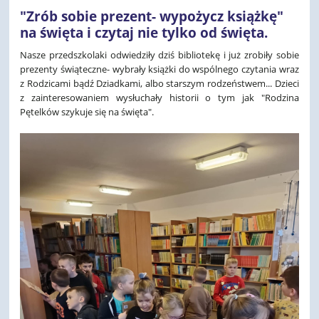
"Zrób sobie prezent- wypożycz książkę"
na święta i czytaj nie tylko od święta.
Nasze przedszkolaki odwiedziły dziś bibliotekę i już zrobiły sobie
prezenty świąteczne- wybrały książki do wspólnego czytania wraz
z Rodzicami bądź Dziadkami, albo starszym rodzeństwem... Dzieci
z zainteresowaniem wysłuchały historii o tym jak "Rodzina
Pętelków szykuje się na święta".