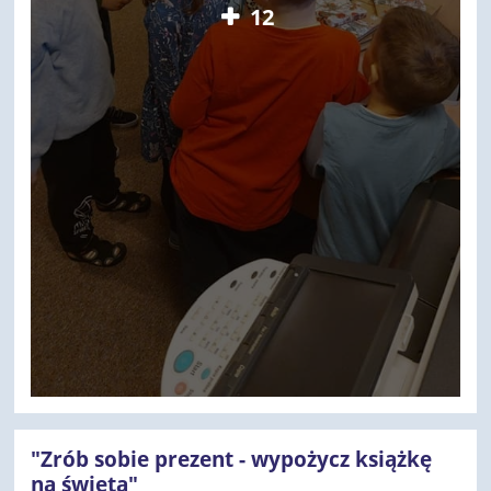
12
"Zrób sobie prezent - wypożycz książkę
na święta"