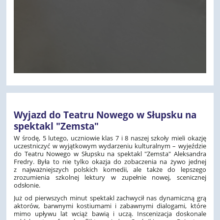
Wyjazd do Teatru Nowego w Słupsku na
spektakl "Zemsta"
W środę, 5 lutego, uczniowie klas 7 i 8 naszej szkoły mieli okazję
uczestniczyć w wyjątkowym wydarzeniu kulturalnym – wyjeździe
do Teatru Nowego w Słupsku na spektakl "Zemsta" Aleksandra
Fredry. Była to nie tylko okazja do zobaczenia na żywo jednej
z najważniejszych polskich komedii, ale także do lepszego
zrozumienia szkolnej lektury w zupełnie nowej, scenicznej
odsłonie.
Już od pierwszych minut spektakl zachwycił nas dynamiczną grą
aktorów, barwnymi kostiumami i zabawnymi dialogami, które
mimo upływu lat wciąż bawią i uczą. Inscenizacja doskonale