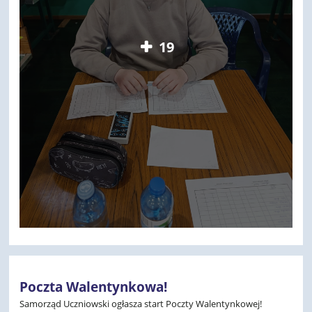
19
Poczta Walentynkowa!
Samorząd Uczniowski ogłasza start Poczty Walentynkowej!