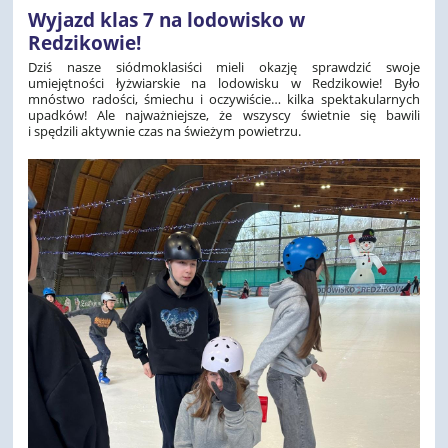
Wyjazd klas 7 na lodowisko w
Redzikowie!
Dziś nasze siódmoklasiści mieli okazję sprawdzić swoje
umiejętności łyżwiarskie na lodowisku w Redzikowie! Było
mnóstwo radości, śmiechu i oczywiście… kilka spektakularnych
upadków! Ale najważniejsze, że wszyscy świetnie się bawili
i spędzili aktywnie czas na świeżym powietrzu.