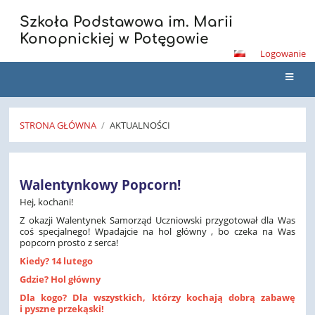
Szkoła Podstawowa im. Marii
Konopnickiej w Potęgowie
Logowanie
STRONA GŁÓWNA
/
AKTUALNOŚCI
Aktualności
Walentynkowy Popcorn!
Hej, kochani!
Z okazji Walentynek Samorząd Uczniowski przygotował dla Was
coś specjalnego! Wpadajcie na hol główny , bo czeka na Was
popcorn prosto z serca!
Kiedy? 14 lutego
Gdzie? Hol główny
Dla kogo? Dla wszystkich, którzy kochają dobrą zabawę
i pyszne przekąski!