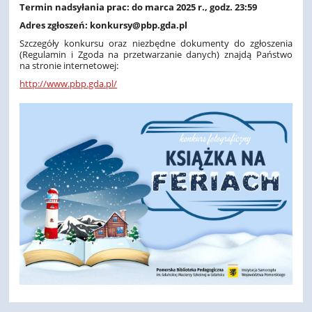
Termin nadsyłania prac: do marca 2025 r., godz. 23:59
Adres zgłoszeń: konkursy@pbp.gda.pl
Szczegóły konkursu oraz niezbędne dokumenty do zgłoszenia
(Regulamin i Zgoda na przetwarzanie danych) znajdą Państwo
na stronie internetowej:
http://www.pbp.gda.pl/