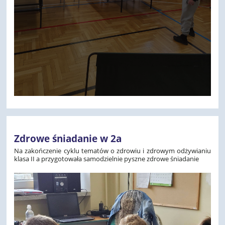
Zdrowe śniadanie w 2a
Na zakończenie cyklu tematów o zdrowiu i zdrowym odżywianiu
klasa II a przygotowała samodzielnie pyszne zdrowe śniadanie