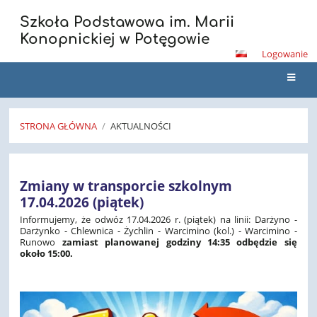
Szkoła Podstawowa im. Marii
Konopnickiej w Potęgowie
Logowanie
STRONA GŁÓWNA
/
AKTUALNOŚCI
Aktualności
Zmiany w transporcie szkolnym
17.04.2026 (piątek)
Informujemy, że odwóz 17.04.2026 r. (piątek) na linii: Darżyno -
Darżynko - Chlewnica - Żychlin - Warcimino (kol.) - Warcimino -
Runowo
zamiast planowanej godziny 14:35 odbędzie się
około 15:00.