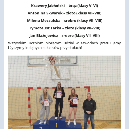
Ksawery Jabłoński – brąz (klasy V–VI)
Antonina Skwarek – złoto (klasy VII–VIII)
Milena Moczulska – srebro (klasy VII–VIII)
Tymoteusz Tarka – złoto (klasy VII–VIII)
Jan Błażejewicz – srebro (klasy VII–VIII)
Wszystkim uczniom biorącym udział w zawodach gratulujemy
i życzymy kolejnych sukcesów przy stołach!